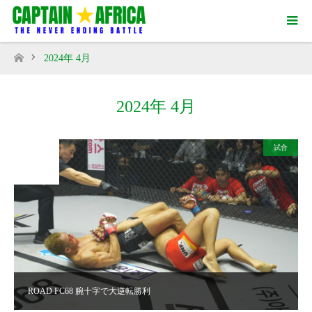
2024年 4月
ホーム
2024年 4月
試合
2024
APR
14
ROAD FC68 腕十字で大逆転勝利