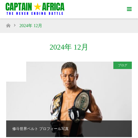
2024年 12月
ホーム
2024年 12月
ブログ
2024
DEC
31
修斗世界ベルト プロフィール写真