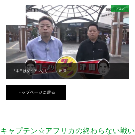
ブログ
2024
DEC
07
『本日はダイアンなり！』に出演
トップページに戻る
キャプテン☆アフリカの終わらない戦い