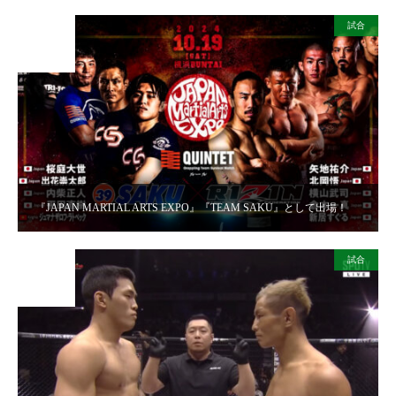
試合
2024
OCT
20
『JAPAN MARTIAL ARTS EXPO』『TEAM SAKU』として出場！
試合
2024
AUG
29