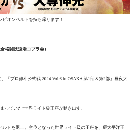
ンピオンベルトを持ち帰ります！
総合格闘技道場コブラ会）
ロ修斗公式戦 2024 Vol.6 in OSAKA 第1部＆第2部』昼夜大
まっていた”世界ライト級王座が動き出す。
ベルトを返上。空位となった世界ライト級の王座を、環太平洋王