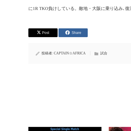
に1R TKO負けしている。敵地・大阪に乗り込み､復
Post
Share
投稿者:
CAPTAIN☆AFRICA
試合
ROAD FC68 腕十字で大逆転勝利