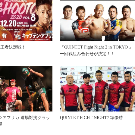
の王者決定戦！
『QUINTET Fight Night 2 in TOKYO 』
一回戦組み合わせが決定！！
☆アフリカ 道場対抗グラッ
QUINTET FIGHT NIGHT7 準優勝！
場