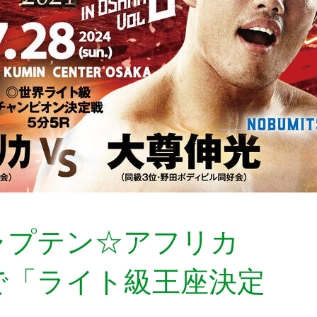
ャプテン☆アフリカ
光で「ライト級王座決定