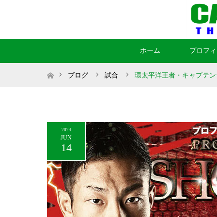
ホーム
プロフィ
ホーム
ブログ
試合
環太平洋王者・キャプテン☆
2024
JUN
14