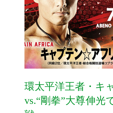
環太平洋王者・キ
vs.“剛拳”大尊伸