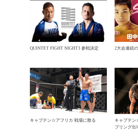
QUINTET FIGHT NIGHT3 参戦決定
2大会連続
キャプテン☆アフリカ 戦場に散る
キャプテン
プリング出