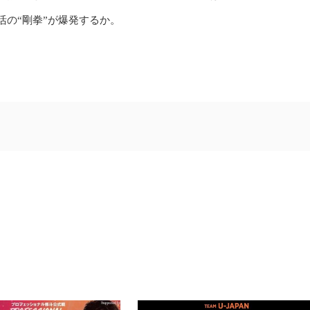
活の“剛拳”が爆発するか。
修斗世界戦に向けたタイ プーケットファイト
キャンプ終了！