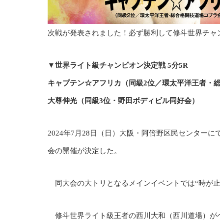
次戦が発表されました！必ず勝利して修斗世界チャ
▼世界ライト級チャンピオン決定戦 5分5R
キャプテン☆アフリカ（同級2位／環太平洋王者・
大尊伸光（同級3位・野田ボディビル同好会）
2024年7月28日（日）大阪・阿倍野区民センターにて、『プ
会の開催が決定した。
同大会の大トリとなるメインイベントでは“時が止
修斗世界ライト級王者の西川大和（西川道場）が