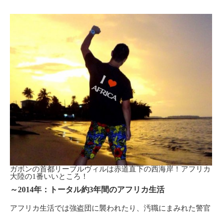
ガボンの首都リーブルヴィルは赤道直下の西海岸！アフリカ
大陸の1番いいところ！
～2014年：トータル約3年間のアフリカ生活
アフリカ生活では強盗団に襲われたり、汚職にまみれた警官