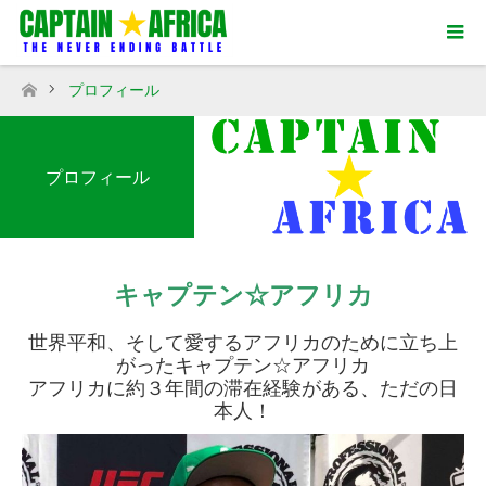
プロフィール
ホーム
プロフィール
キャプテン☆アフリカ
世界平和、そして愛するアフリカのために立ち上
がったキャプテン☆アフリカ
アフリカに約３年間の滞在経験がある、ただの日
本人！