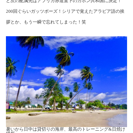
と次の配属先はアフリカ赤道直下のガボン共和国に決定！
200回ぐらいガッツボーズ！シリアで覚えたアラビア語の挨
拶とか、もう一瞬で忘れてしまった！笑
暑いから日中は貸切りの海岸、最高のトレーニング&日焼け