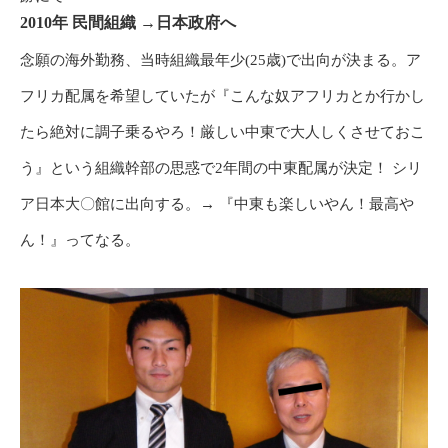
2010年 民間組織
→日本政府へ
念願の海外勤務、当時組織最年少(25歳)で出向が決まる。ア
フリカ配属を希望していたが『こんな奴アフリカとか行かし
たら絶対に調子乗るやろ！厳しい中東で大人しくさせておこ
う』という組織幹部の思惑で2年間の中東配属が決定！ シリ
ア日本大〇館に出向する。→ 『中東も楽しいやん！最高や
ん！』ってなる。