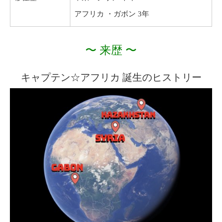
アフリカ ・ガボン 3年
〜 来歴 〜
キャプテン☆アフリカ 誕生のヒストリー