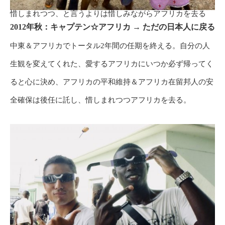
惜しまれつつ、と言うよりは惜しみながらアフリカを去る
2012年秋：キャプテン☆アフリカ → ただの日本人に戻る
中東＆アフリカでトータル2年間の任期を終える。自分の人
生観を変えてくれた、愛するアフリカにいつか必ず帰ってく
ると心に決め、アフリカの平和維持＆アフリカ在留邦人の安
全確保は後任に託し、惜しまれつつアフリカを去る。