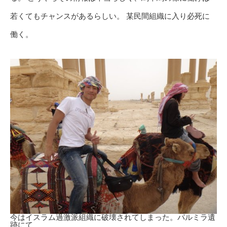
若くてもチャンスがあるらしい。 某民間組織に入り必死に
働く。
今はイスラム過激派組織に破壊されてしまった。パルミラ遺
跡にて