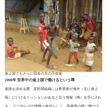
途上国でもさらに田舎の方の子供達
2006年 世界中の途上国で働けるという噂
進路を決める際、某民間組織には希望者が海外（主に途上
国）にいけるミッションがあると言う情報（噂）を手に入れ
る。 どうやらその情報は本当らしく、馬車馬の様に働けば