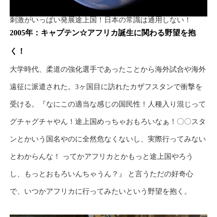
刺激がいっぱい発展途上国！日本の常識は通用しない！
2005年：キャプテン☆アフリカ誕生に関わる野望を抱
く！
大学時代、柔道の強化選手であったことから海外試合や海外
遠征に派遣された。3ヶ国目に訪れたカザフスタンで衝撃を
受ける。『なにこの適当な感じの国民性！人種入り混じって
グチャグチャやん！途上国めっちゃおもろいなぁ！〇〇スタ
ンとかいう国名やのに全然危なくないし、実際行ってみない
とわからんな！ ってかアフリカとかもっと途上国やろう
し、もっとおもろいんちゃうん？』 と言うただの好奇心
で、いつかアフリカに行ってみたいという野望を抱く。