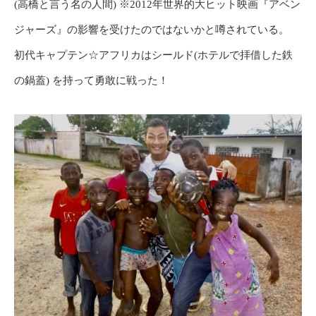
(高橋と言う名の人間) ※2012年世界的大ヒット映画『アベン
ジャーズ』の影響を受けたのではないかと噂されている。
初代キャプテン☆アフリカはシールド(ホテルで拝借した鉄
の鍋蓋) を持って勇敢に戦った！