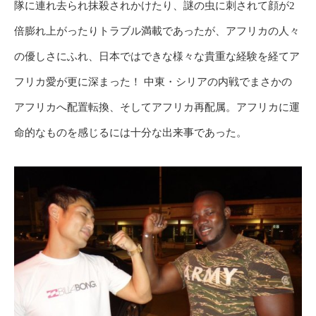
隊に連れ去られ抹殺されかけたり、謎の虫に刺されて顔が2
倍膨れ上がったりトラブル満載であったが、アフリカの人々
の優しさにふれ、日本ではできな様々な貴重な経験を経てア
フリカ愛が更に深まった！ 中東・シリアの内戦でまさかの
アフリカへ配置転換、そしてアフリカ再配属。アフリカに運
命的なものを感じるには十分な出来事であった。