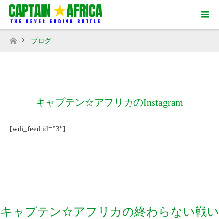
ブログ
ホーム
キャプテン☆アフリカのInstagram
[wdi_feed id=”3″]
キャプテン☆アフリカの終わらない戦い