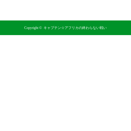
RSS
Copyright ©
キャプテン☆アフリカの終わらない戦い