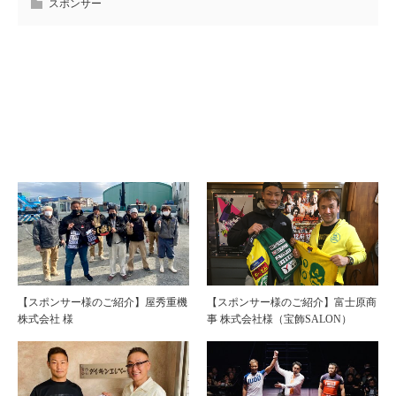
スポンサー
【スポンサー様のご紹介】屋秀重機
【スポンサー様のご紹介】富士原商
株式会社 様
事 株式会社様（宝飾SALON）