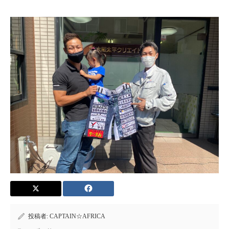
投稿者:
CAPTAIN☆AFRICA