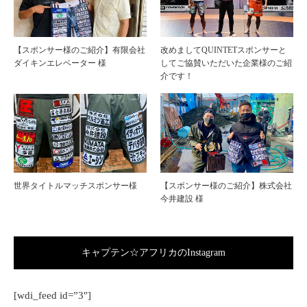
【スポンサー様のご紹介】有限会社
改めましてQUINTETスポンサーと
ダイキンエレベーター 様
してご協賛いただいた企業様のご紹
介です！
世界タイトルマッチスポンサー様
【スポンサー様のご紹介】株式会社
今井建設 様
キャプテン☆アフリカのInstagram
[wdi_feed id=”3″]