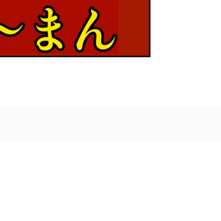
レ
【スポンサー様のご紹介】株式会社 幸組 様