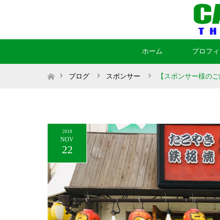
ホーム
プロフィ
ホーム
ブログ
スポンサー
【スポンサー様のご
2018
NOV
22