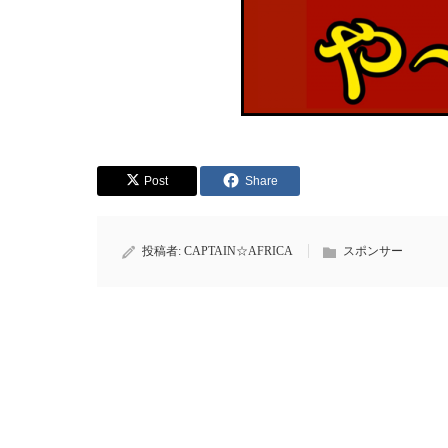
Post
Share
投稿者:
CAPTAIN☆AFRICA
スポンサー
【スポンサー様のご紹介】（有）ダイキンエ
ベーター様