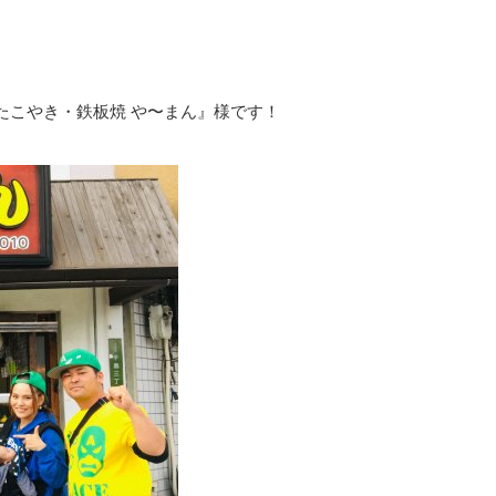
たこやき・鉄板焼 や〜まん』様です！