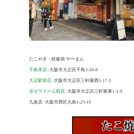
たこやき・鉄板焼 や〜まん
千島本店
:大阪市大正区千島3-20-8
大正駅前店
:大阪市大正区三軒家西1-17-5
京セラドーム前店
:大阪市大正区三軒家東1-2-9
九条店 :大阪市西区九条1-23-16