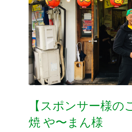
【スポンサー様の
焼 や〜まん様