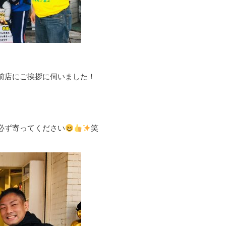
前店にご挨拶に伺いました！
必ず寄ってください
笑