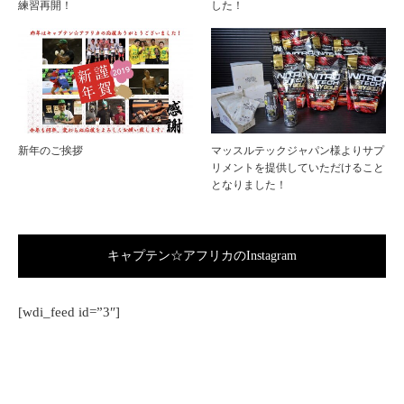
練習再開！
した！
新年のご挨拶
マッスルテックジャパン様よりサプ
リメントを提供していただけること
となりました！
キャプテン☆アフリカのInstagram
[wdi_feed id=”3″]