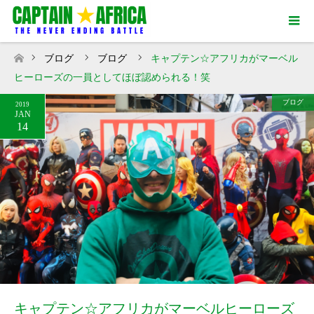
ブログ
ブログ
キャプテン☆アフリカがマーベル
ホーム
ヒーローズの一員としてほぼ認められる！笑
ブログ
2019
JAN
14
キャプテン☆アフリカがマーベルヒーローズ