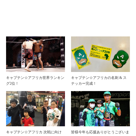
キャプテン☆アフリカ世界ランキン
キャプテン☆アフリカの名刺 & ス
グ2位！
テッカー完成！
キャプテン☆アフリカ 次戦に向け
皆様今年も応援ありがとうございま