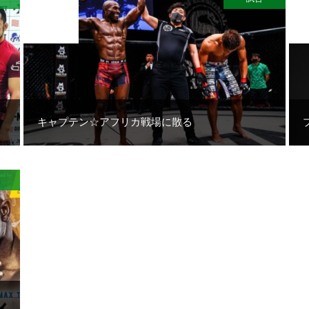
JUL
04
キャプテン☆アフリカ戦場に散る