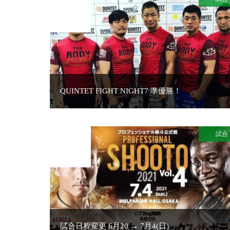
JUL
13
QUINTET FIGHT NIGHT7 準優勝！
試合
2021
JUN
01
試合日程変更 6月20 → 7月4(日)