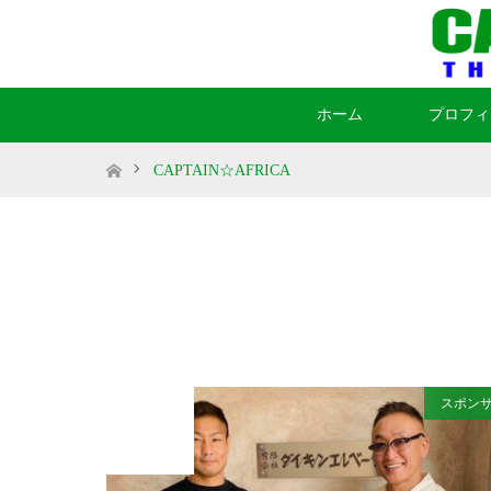
ホーム
プロフィ
ホーム
CAPTAIN☆AFRICA
スポン
2021
AUG
07