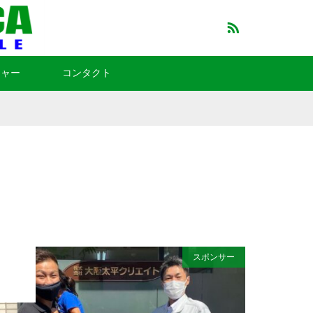
RSS
チャー
コンタクト
スポンサー
2021
JUL
31