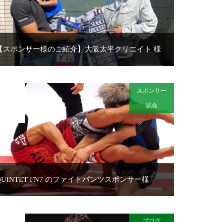
【スポンサー様のご紹介】大阪太平クリエイト 様
スポンサー
2021
JUL
試合
21
QUINTET FN7 のファイトパンツスポンサー様
ブログ
2021