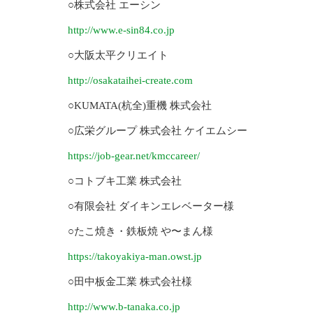
○株式会社 エーシン
http://www.e-sin84.co.jp
○大阪太平クリエイト
http://osakataihei-create.com
○KUMATA(杭全)重機 株式会社
○広栄グループ 株式会社 ケイエムシー
https://job-gear.net/kmccareer/
○コトブキ工業 株式会社
○有限会社 ダイキンエレベーター様
○たこ焼き・鉄板焼 や〜まん様
https://takoyakiya-man.owst.jp
○田中板金工業 株式会社様
http://www.b-tanaka.co.jp