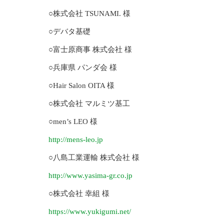
○株式会社 TSUNAMI. 様
○デバタ基礎
○富士原商事 株式会社 様
○兵庫県 パンダ会 様
○Hair Salon OITA 様
○株式会社 マルミツ基工
○men’s LEO 様
http://mens-leo.jp
○八島工業運輸 株式会社 様
http://www.yasima-gr.co.jp
○株式会社 幸組 様
https://www.yukigumi.net/