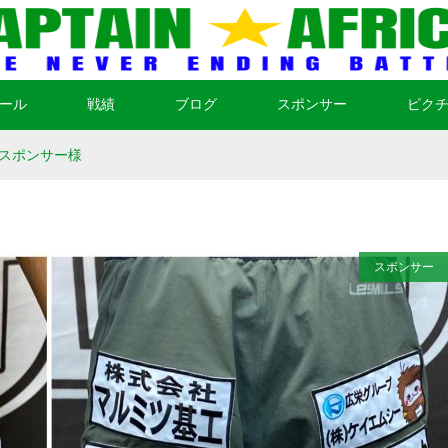
ール
戦績
ブログ
スポンサー
ピク
スポンサー様
スポンサー