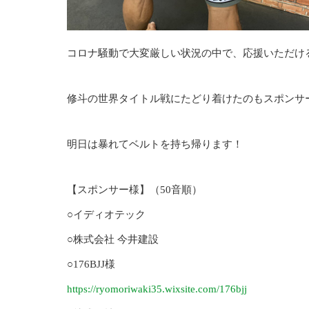
コロナ騒動で大変厳しい状況の中で、応援いただけ
修斗の世界タイトル戦にたどり着けたのもスポンサ
明日は暴れてベルトを持ち帰ります！
【スポンサー様】（50音順）
○イディオテック
○株式会社 今井建設
○176BJJ様
https://ryomoriwaki35.wixsite.com/176bjj