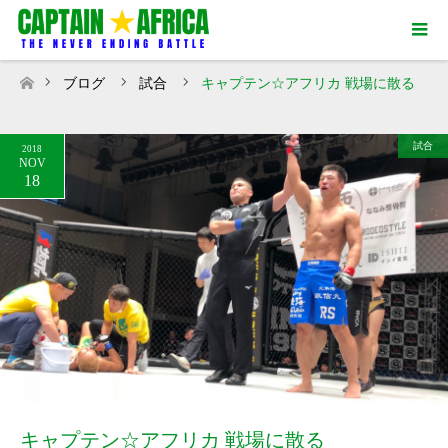
ブログ
試合
キャプテン☆アフリカ 戦場に散る
ホーム
試合
2018
NOV
18
キャプテン☆アフリカ 戦場に散る