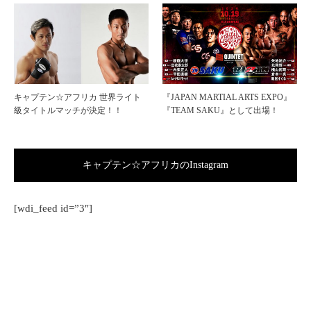
キャプテン☆アフリカ 世界ライト
『JAPAN MARTIAL ARTS EXPO』
級タイトルマッチが決定！！
『TEAM SAKU』として出場！
キャプテン☆アフリカのInstagram
[wdi_feed id=”3″]