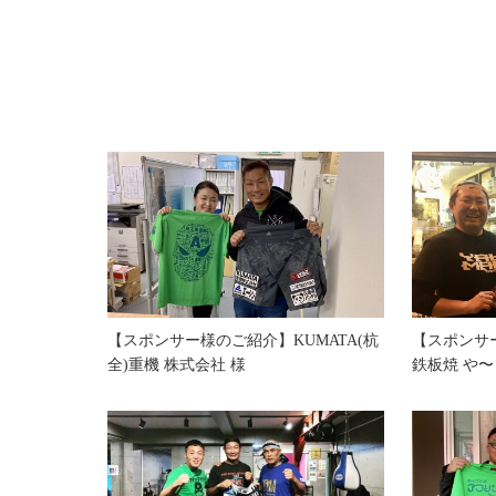
キャプテン☆アフリカ 戦場に散る
【スポンサー様のご紹介】KUMATA(杭
【スポンサ
全)重機 株式会社 様
鉄板焼 や