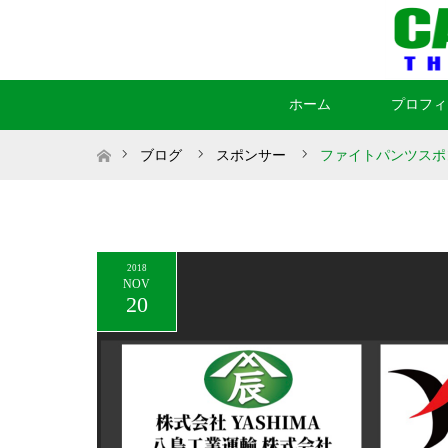
ホーム
プロフィ
ホーム
ブログ
スポンサー
ファイトパンツスポ
2018
NOV
20