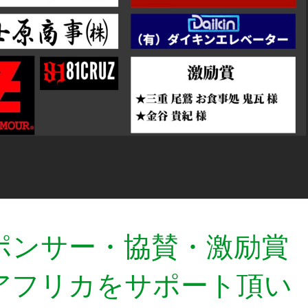
ポンサー・協賛・激励賞
アフリカをサポート頂い